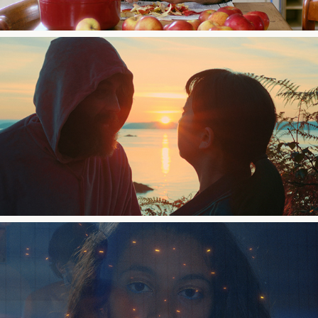
2022
Le Chant des Fugueurs
2022