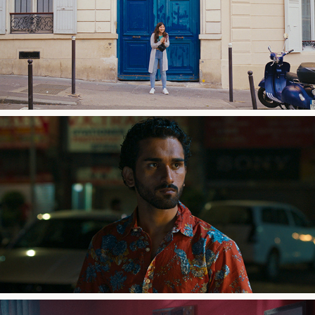
2024
Je ne suis pas d'ici
2024
Jaspal