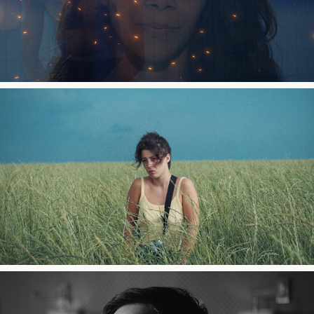
Qui sont
2021
Écobuage