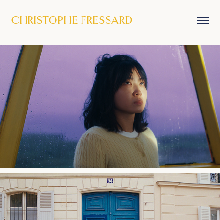
CHRISTOPHE FRESSARD
2024
Yiyi loin de son pays