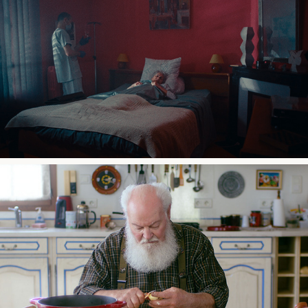
2023
Fièvre
2022
Sous un ciel, deux chênes