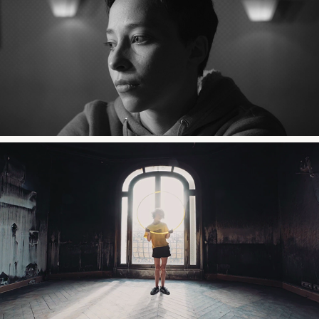
2019
La couleur du vent
2018
FX of Love