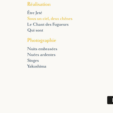
Réalisation
Être Jeté
Sous un ciel, deux chênes
Le Chant des Fugueurs
Qui sont
Photographie
Nuits embrasées
Nuées ardentes
Singes
Yakushima