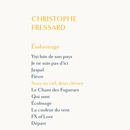
CHRISTOPHE 
FRESSARD
Étalonnage
Yiyi loin de son pays
Je ne suis pas d'ici
Jaspal
Fièvre
Sous un ciel, deux chênes
Le Chant des Fugueurs
Qui sont
Écobuage
La couleur du vent
FX of Love
Départ