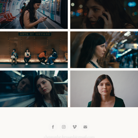
christophe.fressard@gmail.com