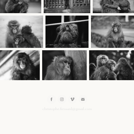
christophe.fressard@gmail.com